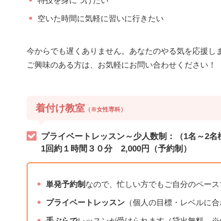
特技を身につけたい
空いた時間に気軽に習いに行きたい
今からでも遅くありません。あなたのやる気を応援し
ご興味のある方は、お気軽にお問い合わせください！
着付け教室
（※女性専科）
プライベートレッスン～少人数制：（1名～2
1回約１時間３０分 2,000円（予約制）
単発予約制
なので、忙しい方でもご自分のペース
プライベートレッスン
（個人の目標・レベルに合
手ぶらで
レッスンが受けられます（貸出無料 ※