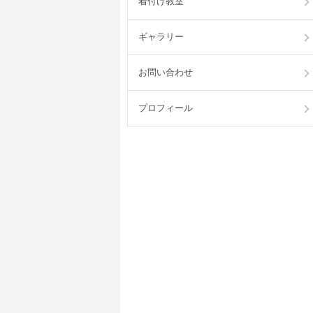
着付け教室
ギャラリー
お問い合わせ
プロフィール